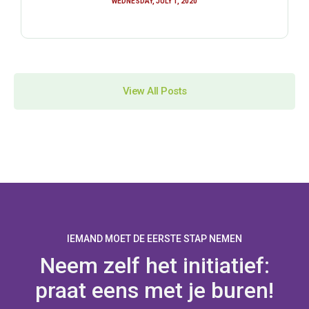
WEDNESDAY, JULY 1, 2020
View All Posts
IEMAND MOET DE EERSTE STAP NEMEN
Neem zelf het initiatief:
praat eens met je buren!