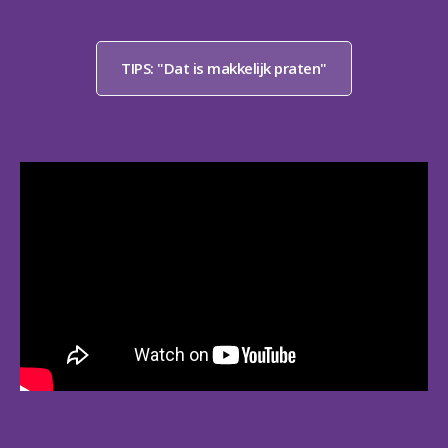
TIPS: "Dat is makkelijk praten"