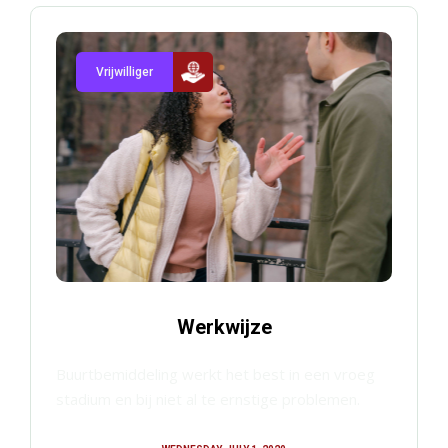
Vrijwilliger
Werkwijze
Buurtbemiddeling werkt het best in een vroeg
stadium en bij niet al te ernstige problemen.