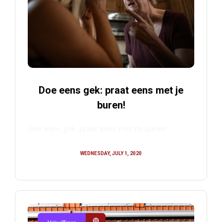
Doe eens gek: praat eens met je
buren!
Doe eens gek, praat eens met de buren!
WEDNESDAY, JULY 1, 2020