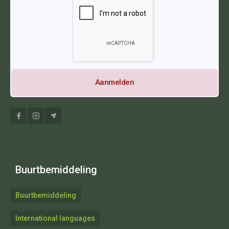
Buurtbemiddeling
Buurtbemiddeling
International languages