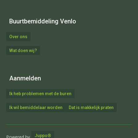
Buurtbemiddeling Venlo
Over ons
Wat doen wij?
Aanmelden
Ik heb problemen met de buren
Ik wil bemiddelaar worden
Dat is makkelijk praten
Juppo®
Powered by