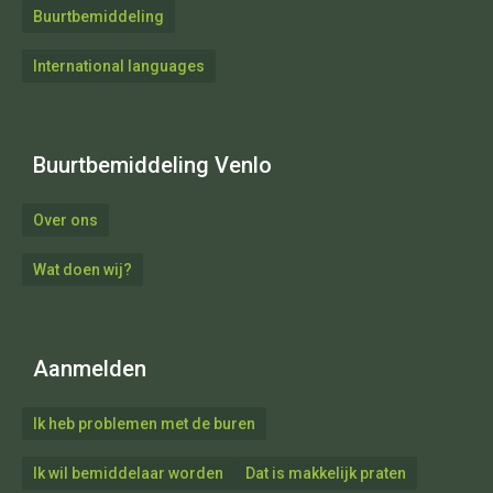
Buurtbemiddeling
International languages
Buurtbemiddeling Venlo
Over ons
Wat doen wij?
Aanmelden
Ik heb problemen met de buren
Ik wil bemiddelaar worden
Dat is makkelijk praten