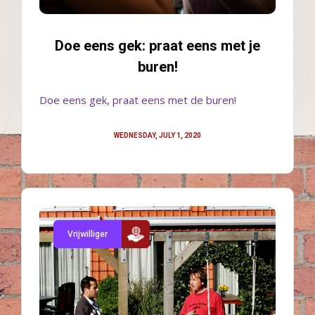
Doe eens gek: praat eens met je
buren!
Doe eens gek, praat eens met de buren!
WEDNESDAY, JULY 1, 2020
Vrijwilliger